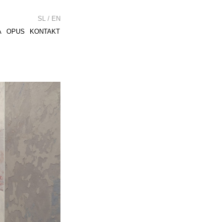
SL / EN
A
OPUS
KONTAKT