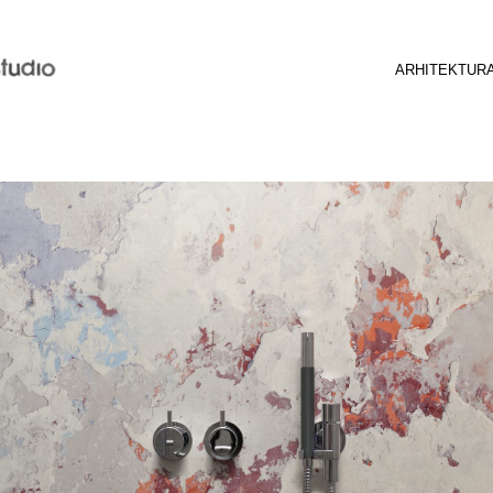
Search
for:
ARHITEKTUR